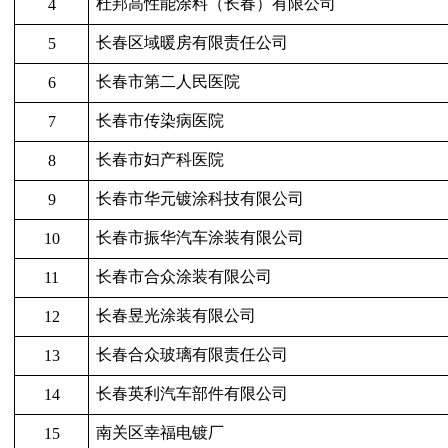
杜邦高性能涂料（长春）有限公司
4
长春区域暖房有限责任公司
5
长春市第二人民医院
6
长春市传染病医院
7
长春市妇产科医院
8
长春市华元镀涂科技有限公司
9
长春市振华汽车涂装有限公司
10
长春市合众涂装有限公司
11
长春昱光涂装有限公司
12
长春合众玻璃有限责任公司
13
长春英利汽车部件有限公司
14
南关区幸福电镀厂
15