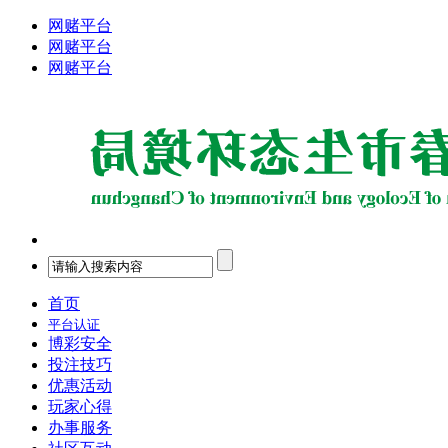
网赌平台
网赌平台
网赌平台
首页
平台认证
博彩安全
投注技巧
优惠活动
玩家心得
办事服务