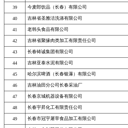
今麦郎饮品（长春）有限公司
39
吉林省圣雅洁洗涤有限公司
40
老韩头食品有限公司
41
吉林省聚缘肉类加工有限责任公司
42
长春铸诚集团有限公司
43
吉林亚泰水泥有限公司
44
哈尔滨啤酒（长春银瀑）有限公司
45
吉林油田分公司长春采油厂
46
长春京城机器设备有限公司
47
长春宇
昇
化工有限责任公司
48
长春市冠宇屠宰食品加工有限公司
49