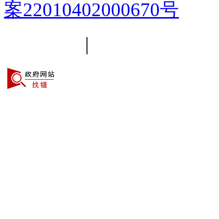
案22010402000670号
平台简介
|
线路导航