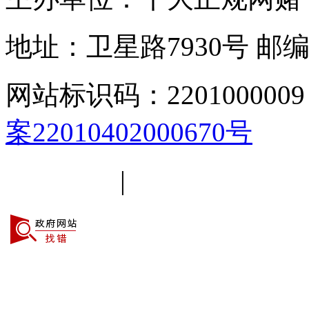
地址：卫星路7930号
邮编
网站标识码：2201000009
案22010402000670号
平台简介
|
线路导航