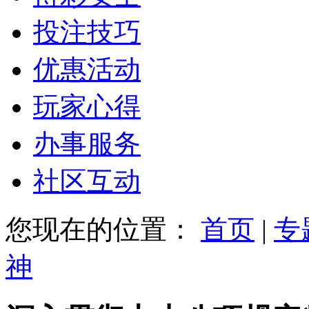
投注技巧
优惠活动
玩家心得
办事服务
社区互动
您现在的位置：
首页
|
专
神