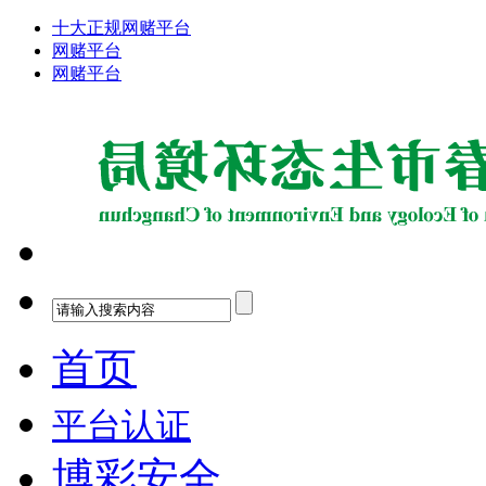
十大正规网赌平台
网赌平台
网赌平台
首页
平台认证
博彩安全