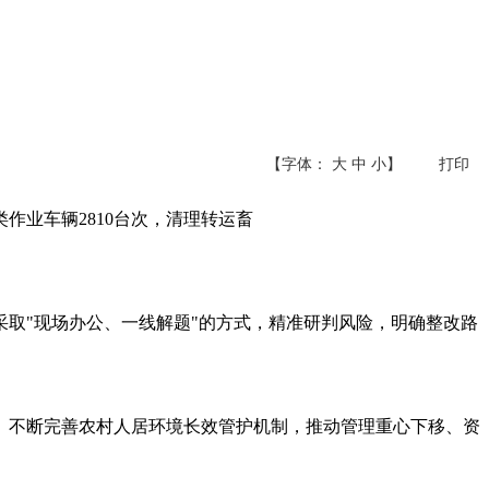
【字体：
大
中
小
】
打印
作业车辆2810台次，清理转运畜
取"现场办公、一线解题"的方式，精准研判风险，明确整改路
。不断完善农村人居环境长效管护机制，推动管理重心下移、资