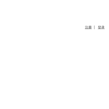
注册
登录