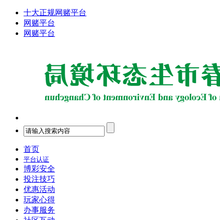
十大正规网赌平台
网赌平台
网赌平台
首页
平台认证
博彩安全
投注技巧
优惠活动
玩家心得
办事服务