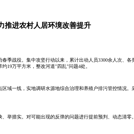
力推进农村人居环境改善提升
季战役。集中攻坚行动以来，累计出动人员3300余人次、各类
草约19万平方米，整改河道"四乱"问题4处。
点区域一线，实地调研水源地综合治理和养殖户排污管控情况。采
快、举措实。对可能出现的反弹的问题进行提前预判、动态清零