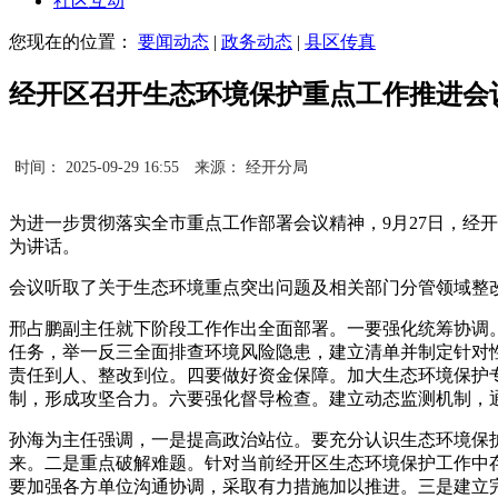
社区互动
您现在的位置：
要闻动态
|
政务动态
|
县区传真
经开区召开生态环境保护重点工作推进会
时间： 2025-09-29 16:55
来源： 经开分局
为进一步贯彻落实全市重点工作部署会议精神，9月27日，经
为讲话。
会议听取了关于生态环境重点突出问题及相关部门分管领域整
邢占鹏副主任就下阶段工作作出全面部署。一要强化统筹协调
任务，举一反三全面排查环境风险隐患，建立清单并制定针对
责任到人、整改到位。四要做好资金保障。加大生态环境保护
制，形成攻坚合力。六要强化督导检查。建立动态监测机制，
孙海为主任强调，一是提高政治站位。要充分认识生态环境保
来。二是重点破解难题。针对当前经开区生态环境保护工作中
要加强各方单位沟通协调，采取有力措施加以推进。三是建立