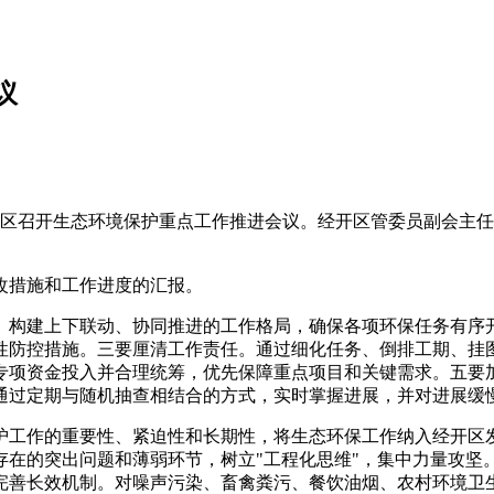
议
开区召开生态环境保护重点工作推进会议。经开区管委员副会主
改措施和工作进度的汇报。
。构建上下联动、协同推进的工作格局，确保各项环保任务有序
性防控措施。三要厘清工作责任。通过细化任务、倒排工期、挂
专项资金投入并合理统筹，优先保障重点项目和关键需求。五要
通过定期与随机抽查相结合的方式，实时掌握进展，并对进展缓
护工作的重要性、紧迫性和长期性，将生态环保工作纳入经开区
存在的突出问题和薄弱环节，树立"工程化思维"，集中力量攻坚
完善长效机制。对噪声污染、畜禽粪污、餐饮油烟、农村环境卫