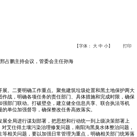
【字体：
大
中
小
】
打印
任邢占鹏主持会议，管委会主任孙海
开展。二要明确工作重点。聚焦建筑垃圾处置和黑土地保护两大
图作战，明确各项任务的责任部门、具体措施和完成时限，确保
加强部门联动。打破壁垒，建立健全信息共享、联合执法等机
慢的单位加强督导，确保整改任务高效落实。
发展全局进行谋划部署，把思想和行动统一到上级决策部署上
。对艾仕得土壤污染治理修复问题，南阳沟黑臭水体整治问题，
生等相关问题，要以加强日常管理为重点，明确相关部门统筹落