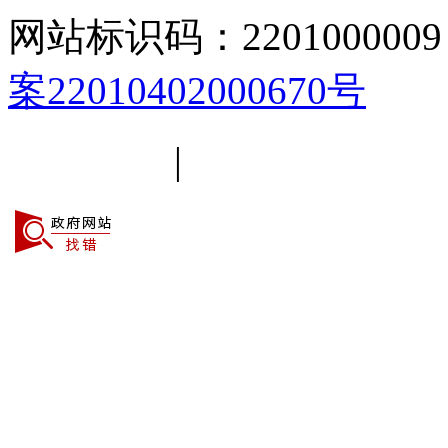
网站标识码：2201000009
案22010402000670号
平台简介
|
线路导航