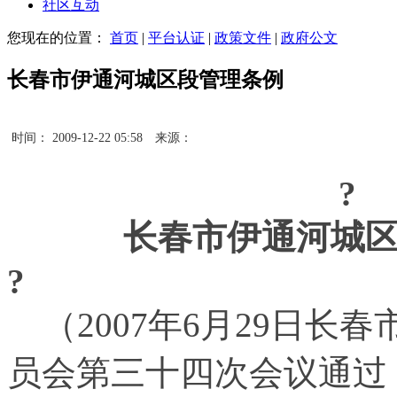
社区互动
您现在的位置：
首页
|
平台认证
|
政策文件
|
政府公文
长春市伊通河城区段管理条例
时间： 2009-12-22 05:58
来源：
?
长春市伊通河城
?
（
2007
年
6
月
29
日长春
员会第三十四次会议通过