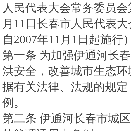
人民代表大会常务委员会
月
11
日长春市人民代表大
自
2007
年
11
月
1
日起施行
第一条 为加强伊通河长
洪安全，改善城市生态环
据有关法律、法规的规定
例。
第二条 伊通河长春市城