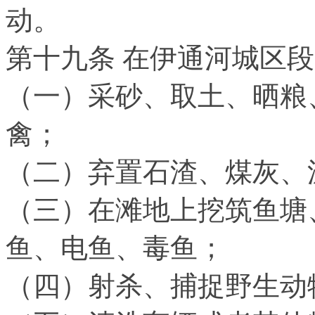
动。
第十九条 在伊通河城区
（一）采砂、取土、晒粮
禽；
（二）弃置石渣、煤灰、
（三）在滩地上挖筑鱼塘
鱼、电鱼、毒鱼；
（四）射杀、捕捉野生动