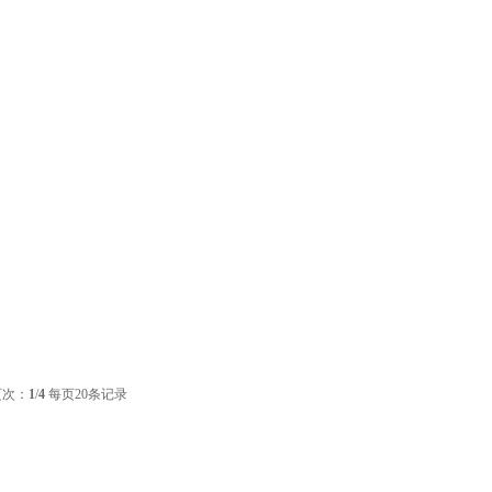
页次：
1
/
4
每页20条记录