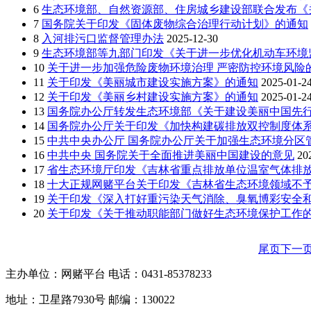
6
生态环境部、自然资源部、住房城乡建设部联合发布《关于
7
国务院关于印发《固体废物综合治理行动计划》的通知
8
入河排污口监督管理办法
2025-12-30
9
生态环境部等九部门印发《关于进一步优化机动车环境
10
关于进一步加强危险废物环境治理 严密防控环境风险
11
关于印发《美丽城市建设实施方案》的通知
2025-01-2
12
关于印发《美丽乡村建设实施方案》的通知
2025-01-2
13
国务院办公厅转发生态环境部《关于建设美丽中国先行区
14
国务院办公厅关于印发《加快构建碳排放双控制度体系工
15
中共中央办公厅 国务院办公厅关于加强生态环境分区
16
中共中央 国务院关于全面推进美丽中国建设的意见
20
17
省生态环境厅印发《吉林省重点排放单位温室气体排放报
18
十大正规网赌平台关于印发《吉林省生态环境领域不予行
19
关于印发《深入打好重污染天气消除、臭氧博彩安全和柴
20
关于印发《关于推动职能部门做好生态环境保护工作
尾页
下一
主办单位：网赌平台
电话：0431-85378233
地址：卫星路7930号
邮编：130022