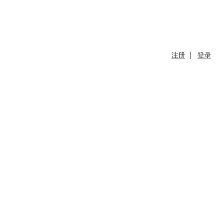
注册
登录