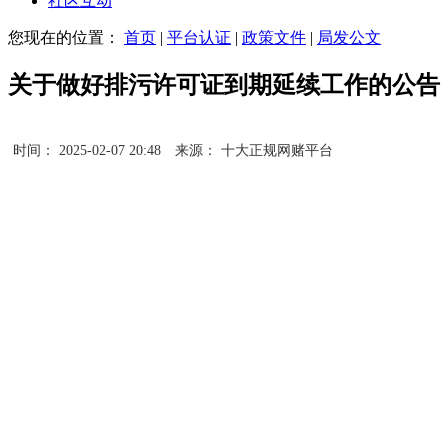
社区互动
您现在的位置：
首页
|
平台认证
|
政策文件
|
局发公文
关于做好排污许可证到期延续工作的公告
时间： 2025-02-07 20:48
来源： 十大正规网赌平台