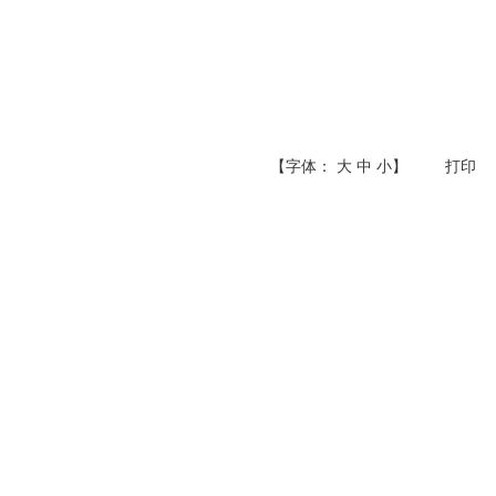
【字体：
大
中
小
】
打印