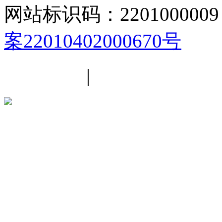
网站标识码：2201000009
案22010402000670号
平台简介
|
线路导航