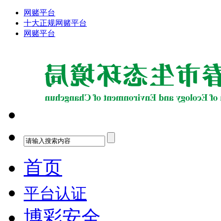
网赌平台
十大正规网赌平台
网赌平台
首页
平台认证
博彩安全