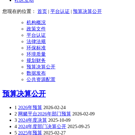
社区互动
您现在的位置：
首页
|
平台认证
|
预算决算公开
机构概况
政策文件
平台认证
法律法规
环保标准
环境质量
规划财务
预算决算公开
数据发布
公共资源配置
预算决算公开
1
2026年预算
2026-02-24
2
网赌平台2026年部门预算
2026-02-09
3
2024年度决算
2025-10-09
4
2024年度部门决算公开
2025-09-25
5
2025年预算
2025-02-27