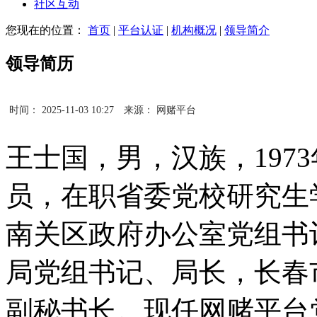
社区互动
您现在的位置：
首页
|
平台认证
|
机构概况
|
领导简介
领导简历
时间： 2025-11-03 10:27
来源： 网赌平台
王士国，男，汉族，197
员，在职省委党校研究生
南关区政府办公室党组书
局党组书记、局长，长春
副秘书长。现任网赌平台