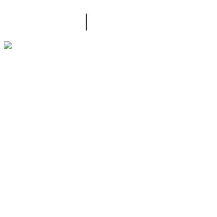
平台简介
|
线路导航