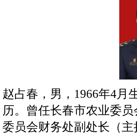
赵占春，男，1966年4
历。曾任长春市农业委员
委员会财务处副处长（主