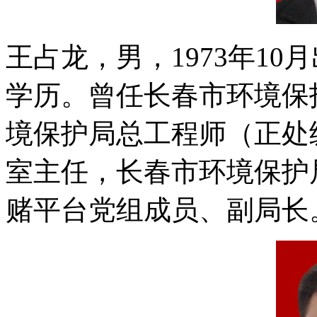
王占龙，男，1973年1
学历。曾任长春市环境保
境保护局总工程师（正处
室主任，长春市环境保护
赌平台党组成员、副局长