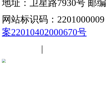
地址：卫星路7930号
邮编
网站标识码：2201000009
案22010402000670号
平台简介
|
线路导航