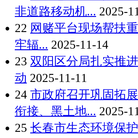
非道路移动机...
2025-1
22
网赌平台现场帮扶重
牢辐...
2025-11-14
23
双阳区分局扎实推
动
2025-11-11
24
市政府召开巩固拓
衔接、黑土地...
2025-1
25
长春市生态环境保