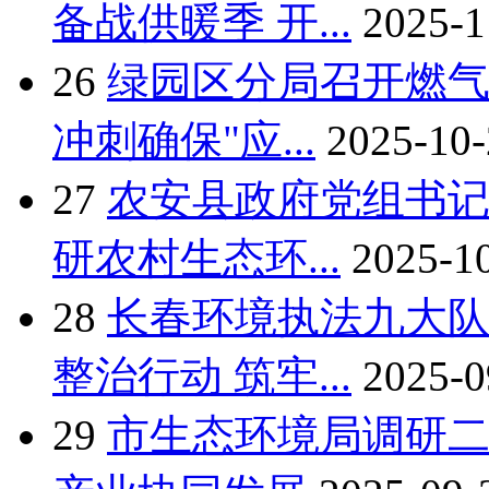
备战供暖季 开...
2025-1
26
绿园区分局召开燃
冲刺确保"应...
2025-10-
27
农安县政府党组书
研农村生态环...
2025-1
28
长春环境执法九大队
整治行动 筑牢...
2025-0
29
市生态环境局调研二