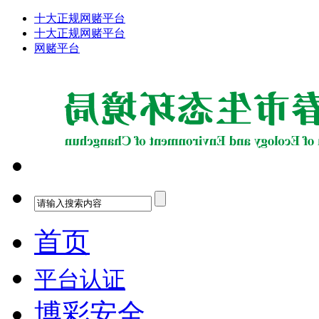
十大正规网赌平台
十大正规网赌平台
网赌平台
首页
平台认证
博彩安全