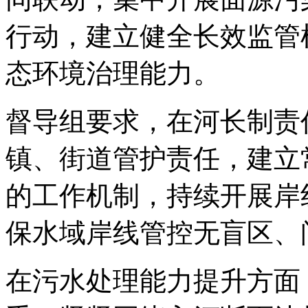
行动，建立健全长效监管
态环境治理能力。
督导组要求，在河长制责
镇、街道管护责任，建立
的工作机制，持续开展岸
保水域岸线管控无盲区、
在污水处理能力提升方面