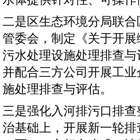
二是区生态环境分局联合
管委会，制定《关于开展
污水处理设施处理排查与
并配合三方公司开展工业
施处理排查与评估。
三是强化入河排污口排查
治基础上，开展新一轮排