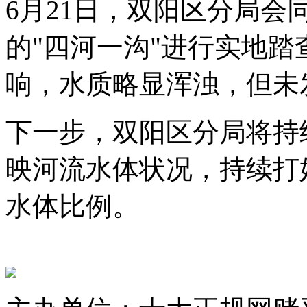
6月21日，双阳区分局
的"四河一沟"进行实地
响，水质略显浑浊，但未
下一步，双阳区分局将持
映河流水体状况，持续打
水体比例。