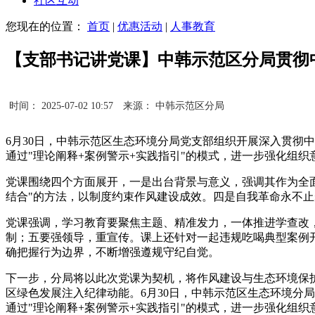
社区互动
您现在的位置：
首页
|
优惠活动
|
人事教育
【支部书记讲党课】中韩示范区分局贯彻
时间： 2025-07-02 10:57
来源： 中韩示范区分局
6月30日，中韩示范区生态环境分局党支部组织开展深入贯彻
通过"理论阐释+案例警示+实践指引"的模式，进一步强化组
党课围绕四个方面展开，一是出台背景与意义，强调其作为全面
结合"的方法，以制度约束作风建设成效。四是自我革命永不止
党课强调，学习教育要聚焦主题、精准发力，一体推进学查改
制；五要强领导，重宣传。课上还针对一起违规吃喝典型案例
确把握行为边界，不断增强遵规守纪自觉。
下一步，分局将以此次党课为契机，将作风建设与生态环境保护
区绿色发展注入纪律动能。6月30日，中韩示范区生态环境分
通过"理论阐释+案例警示+实践指引"的模式，进一步强化组