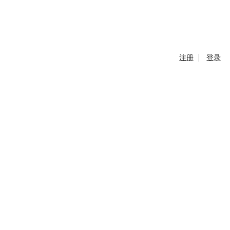
注册
登录