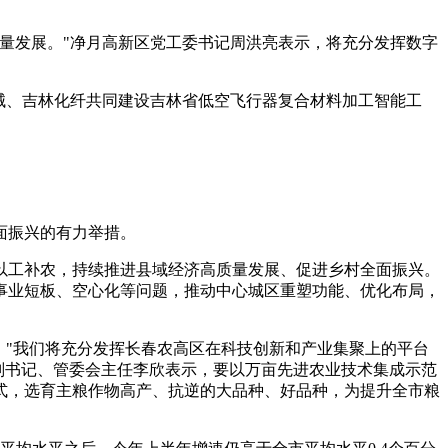
量发展。"净月高新区党工委书记周洪亮表示，将充分发挥数字
械、吉林化纤共同建设吉林省低空飞行器复合材料加工智能工
面振兴的有力举措。
以工补农，持续推进县域经济高质量发展、促进乡村全面振兴。
事业短板、空心化等问题，推动中心城区重塑功能、优化布局，
。"我们将充分发挥长春农高区在科技创新和产业集聚上的平台
委副书记、管委会主任李欣表示，要以万亩先进农业技术集成示范
式，选育主粮作物高产、抗逆的大品种、好品种，为提升全市粮