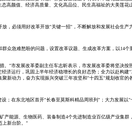
生态高颜值、经济高质量、文化高品位、民生高福祉的大美莲花
开放，必须用好改革开放"关键一招"，不断解放和发展社会生产
群众急难愁盼的问题，设置改革议题、生成改革方案，以14个重
举措。"市发展改革委副主任车志昕表示，市发展改革委将坚决按
定经济运行，巩固上半年经济稳增长的良好态势；全力以赴构建"3
聚新动力，奋力实现振兴突破三年攻坚和"十四五"规划收官的
建设；在东北地区首开"长春至莫斯科精品周班列"；大力发展以"
、矿产能源、生物医药、装备制造4个先进制造业百亿级产业集群
迈上新台阶。"