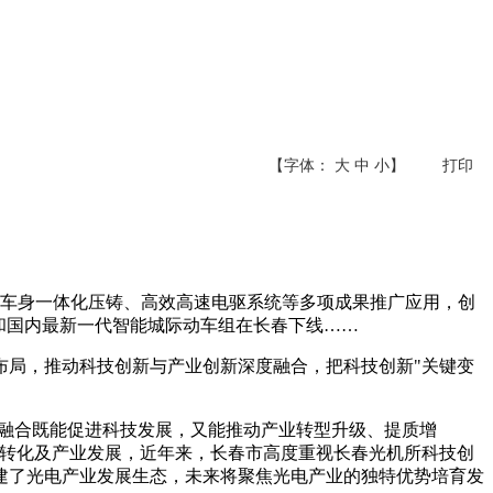
【字体：
大
中
小
】
打印
；车身一体化压铸、高效高速电驱系统等多项成果推广应用，创
和国内最新一代智能城际动车组在长春下线……
布局，推动科技创新与产业创新深度融合，把科技创新"关键变
度融合既能促进科技发展，又能推动产业转型升级、提质增
果转化及产业发展，近年来，长春市高度重视长春光机所科技创
建了光电产业发展生态，未来将聚焦光电产业的独特优势培育发