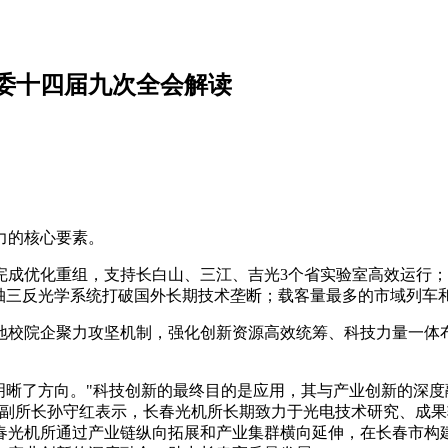
委十四届九次全会解读
力的核心要素。
完成优化重组，支持长白山、三江、吉光3个省实验室高效运行
离轴三反光学系统打破国外长期技术垄断；载客量最多的市域列车
地校院企聚力攻坚机制，强化创新资源高效统筹、科技力量一体
明晰了方向。"科技创新的最终目的是应用，其与产业创新的深
、副所长孙守红表示，长春光机所长期致力于光电技术研究、成
春光机所通过产业链纵向拓展和产业集群横向延伸，在长春市构