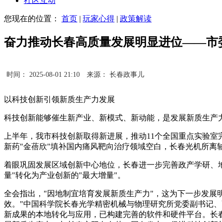
社区互动
您现在的位置：
首页
|
玩家心得
|
政策解读
奋力推动长春高质量发展明显进位——市
时间： 2025-08-01 21:10
来源： 长春政事儿
以科技创新引领新质生产力发展
科技创新能够催生新产业、新模式、新动能，是发展新质生产
上半年，我市科技创新取得新进展，推动11个全国重点实验室
新药"金蓓欣"填补国内痛风靶向治疗领域空白，长春光机所
着眼巩固发展区域创新中心地位，长春进一步完善政产学研、
量"转化为产业创新的"最大增量"。
全会指出，"因地制宜培育发展新质生产力"，这为下一步发展
效。"中国科学院长春光学精密机械与物理研究所党委副书记
新成果的本地转化与应用，已构建完善的软件和硬件平台。长