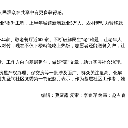
人民群众在共享中有更多获得感。
业"提升工程，上半年城镇新增就业5万人、农村劳动力转移就
4家、敬老餐厅近600家。不断破解民生"老"难题，让老年人
饭对付，现在不仅下楼就能吃上热饭，志愿者还能送餐入户，让
、工作方向向基层延伸，做好"家"文章，助力基层社会治理。
。房屋产权办理、保交房等一批涉及面广、群众关注度高、化解
道九圣祠社区党委第一书记赵月表示，作为基层社区工作者，她
。
编辑：蔡露露 复审：李春晖 终审：赵占春