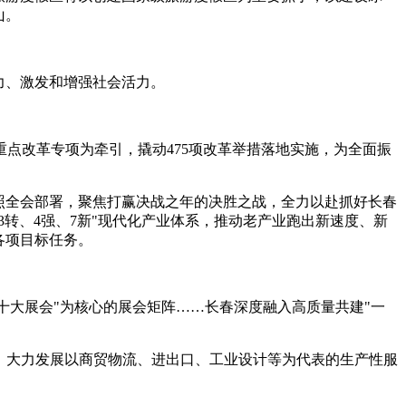
山。
力、激发和增强社会活力。
点改革专项为牵引，撬动475项改革举措落地实施，为全面振
照全会部署，聚焦打赢决战之年的决胜之战，全力以赴抓好长春
转、4强、7新"现代化产业体系，推动老产业跑出新速度、新
各项目标任务。
十大展会"为核心的展会矩阵……长春深度融入高质量共建"一
，大力发展以商贸物流、进出口、工业设计等为代表的生产性服