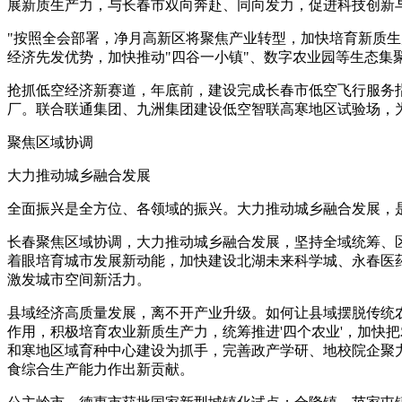
展新质生产力，与长春市双向奔赴、同向发力，促进科技创新
"按照全会部署，净月高新区将聚焦产业转型，加快培育新质
经济先发优势，加快推动"四谷一小镇"、数字农业园等生态集
抢抓低空经济新赛道，年底前，建设完成长春市低空飞行服务
厂。联合联通集团、九洲集团建设低空智联高寒地区试验场，为
聚焦区域协调
大力推动城乡融合发展
全面振兴是全方位、各领域的振兴。大力推动城乡融合发展，
长春聚焦区域协调，大力推动城乡融合发展，坚持全域统筹、
着眼培育城市发展新动能，加快建设北湖未来科学城、永春医
激发城市空间新活力。
县域经济高质量发展，离不开产业升级。如何让县域摆脱传统农
作用，积极培育农业新质生产力，统筹推进'四个农业'，加快
和寒地区域育种中心建设为抓手，完善政产学研、地校院企聚
食综合生产能力作出新贡献。