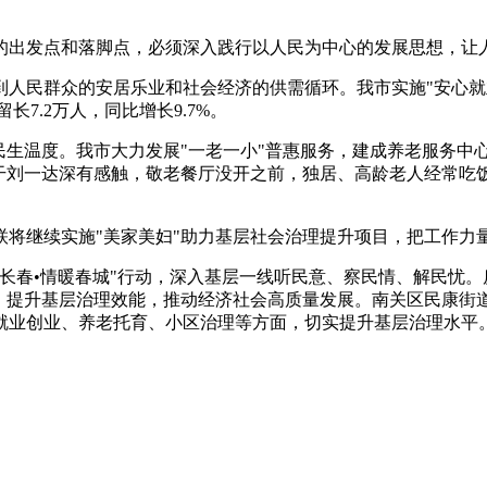
的出发点和落脚点，必须深入践行以人民为中心的发展思想，让
人民群众的安居乐业和社会经济的供需循环。我市实施"安心就
长7.2万人，同比增长9.7%。
生温度。我市大力发展"一老一小"普惠服务，建成养老服务中心4
专干刘一达深有感触，敬老餐厅没开之前，独居、高龄老人经常吃
将继续实施"美家美妇"助力基层社会治理提升项目，把工作力量
长春•情暖春城"行动，深入基层一线听民意、察民情、解民忧
切，提升基层治理效能，推动经济社会高质量发展。南关区民康街
就业创业、养老托育、小区治理等方面，切实提升基层治理水平