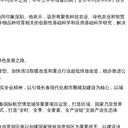
平均水平之后，今年上半年增速仍高于全市平均水平0.4个百分
项尚印象深刻。他表示，该所将聚焦科技农业、绿色农业和智慧
作物品种培育相关的创新性基础科学和应用基础科学研究，解决
绿色发展之路。
转型。加快清洁取暖改造和重点行业超低排放改造，稳步推进公
。
落实全会精神，以引领长春现代化都市圈规划建设为核心，以城
长春国际航空博览城等重要项目运营，打造区域、国家乃至世界
式，打造"全时、全季、全要素、全产业链"文旅产业生态体
旅游度假区将以创建国家级旅游度假区为重要抓手，以建设冰