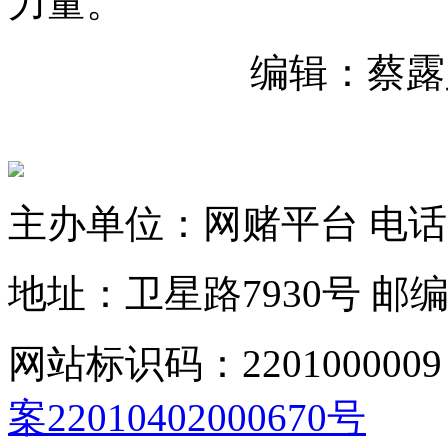
力量。
编辑：蔡露
主办单位：网赌平台
电话：
地址：卫星路7930号
邮编
网站标识码：2201000009
案22010402000670号