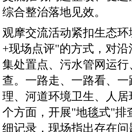
综合整治落地见效。
观摩交流活动紧扣生态环
+现场点评"的方式，对
集处置点、污水管网运行
查。一路走、一路看、一
理、河道环境卫生、人居
个方面，开展"地毯式"
细记录，现场指出存在问