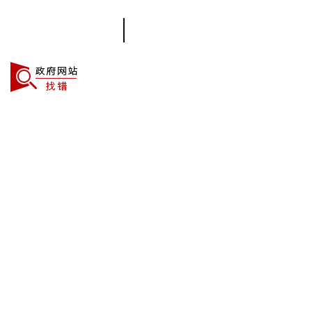
平台简介
|
线路导航