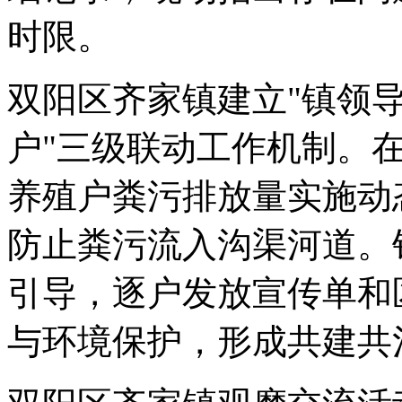
时限。
双阳区齐家镇建立"镇领
户"三级联动工作机制。
养殖户粪污排放量实施动
防止粪污流入沟渠河道。
引导，逐户发放宣传单和
与环境保护，形成共建共