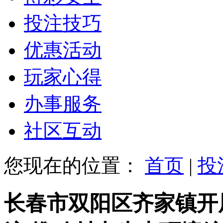
投注技巧
优惠活动
玩家心得
办事服务
社区互动
您现在的位置：
首页
|
投
长春市双阳区齐家镇开