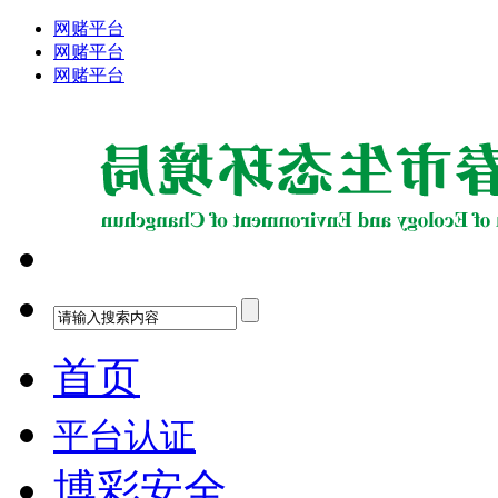
网赌平台
网赌平台
网赌平台
首页
平台认证
博彩安全