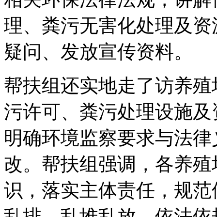
理、粪污无害化处理及资
疑问、发放宣传资料。
帮扶组还实地走了访养殖
污许可、粪污处理设施及
明确环境监察要求与法律
改。帮扶组强调，各养殖
识，落实主体责任，规范
乱排、乱堆乱放，依法依