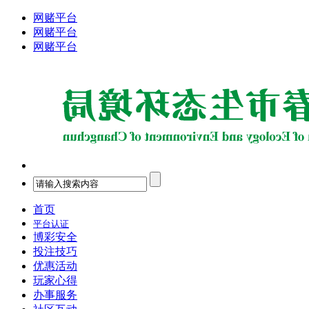
网赌平台
网赌平台
网赌平台
首页
平台认证
博彩安全
投注技巧
优惠活动
玩家心得
办事服务