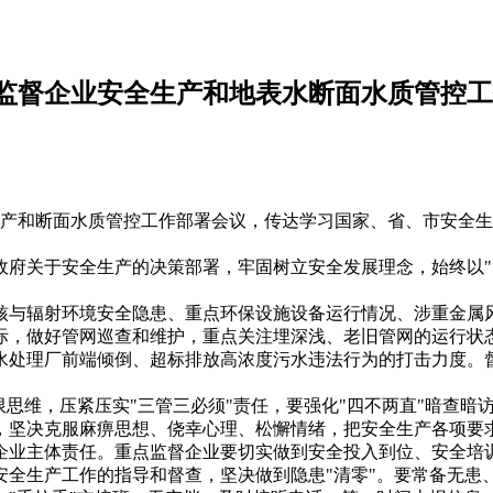
监督企业安全生产和地表水断面水质管控工
生产和断面水质管控工作部署会议，传达学习国家、省、市安全
政府关于安全生产的决策部署，牢固树立安全发展理念，始终以"
核与辐射环境安全隐患、重点环保设施设备运行情况、涉重金属风
际，做好管网巡查和维护，重点关注埋深浅、老旧管网的运行状
水处理厂前端倾倒、超标排放高浓度污水违法行为的打击力度。
思维，压紧压实"三管三必须"责任，要强化"四不两直"暗查暗访
，坚决克服麻痹思想、侥幸心理、松懈情绪，把安全生产各项要
企业主体责任。重点监督企业要切实做到安全投入到位、安全培
安全生产工作的指导和督查，坚决做到隐患"清零"。要常备无患