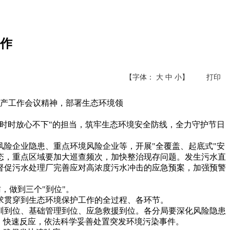
作
【字体：
大
中
小
】
打印
生产工作会议精神，部署生态环境领
时时放心不下"的担当，筑牢生态环境安全防线，全力守护节日
险企业隐患、重点环境风险企业等，开展"全覆盖、起底式"安
态，重点区域要加大巡查频次，加快整治现存问题。发生污水直
督促污水处理厂完善应对高浓度污水冲击的应急预案，加强预警
，做到三个"到位"。
求贯穿到生态环境保护工作的全过程、各环节。
训到位、基础管理到位、应急救援到位。各分局要深化风险隐患
、快速反应，依法科学妥善处置突发环境污染事件。