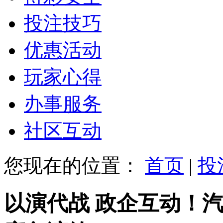
投注技巧
优惠活动
玩家心得
办事服务
社区互动
您现在的位置：
首页
|
投
以演代战 政企互动！