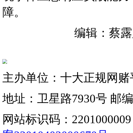
障。
编辑：蔡露
主办单位：十大正规网赌
地址：卫星路7930号
邮编
网站标识码：2201000009