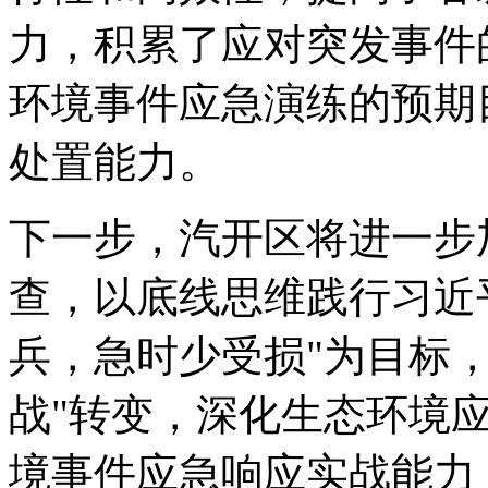
力，积累了应对突发事件
环境事件应急演练的预期
处置能力。
下一步，汽开区将进一步
查，以底线思维践行习近
兵，急时少受损"为目标，
战"转变，深化生态环境
境事件应急响应实战能力