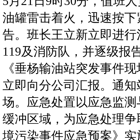
5月21日9时30分，值班
油罐雷击着火，迅速按下
告。班长王立新立即进行
119及消防队，并逐级
《垂杨输油站突发事件现
立即向分公司汇报。通知
场。应急处置以应急监测
缓冲区域，为应急处理争
境污染事件应急预案》实