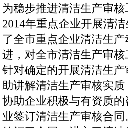
为稳步推进清洁生产审核
2014年重点企业开展清
了全市重点企业清洁生产
进，对全市清洁生产审核
针对确定的开展清洁生产
助讲解清洁生产审核实质
协助企业积极与有资质的
业签订清洁生产审核合同