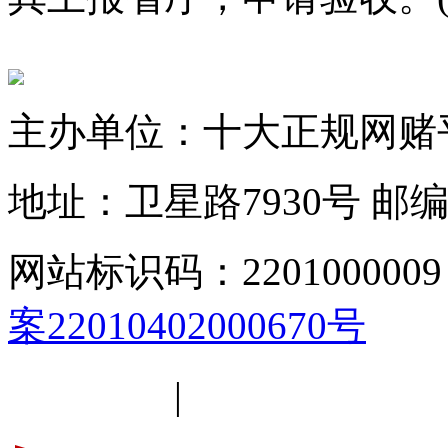
主办单位：十大正规网赌
地址：卫星路7930号
邮编
网站标识码：2201000009
案22010402000670号
平台简介
|
线路导航