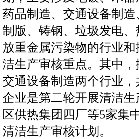
药品制造、交通设备制造
制版、铸钢、垃圾发电、
放重金属污染物的行业和
洁生产审核重点。其中，
交通设备制造两个行业，
企业是第二轮开展清洁生
区供热集团四厂等5家集
清洁生产审核计划。