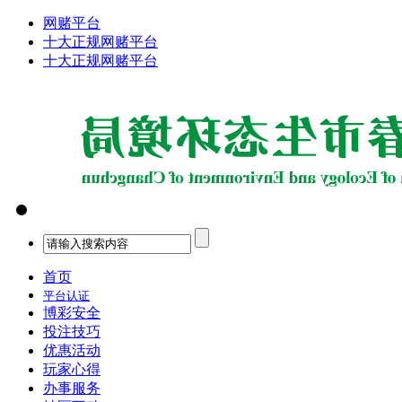
网赌平台
十大正规网赌平台
十大正规网赌平台
首页
平台认证
博彩安全
投注技巧
优惠活动
玩家心得
办事服务