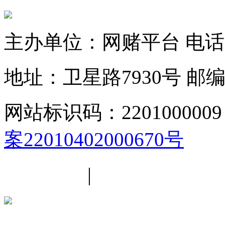
主办单位：网赌平台
电话：
地址：卫星路7930号
邮编
网站标识码：2201000009
案22010402000670号
平台简介
|
线路导航