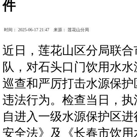
件
时间： 2025-06-17 21:47
来源： 莲花山分局
近日，莲花山区分局联合
队，对石头口门饮用水水
巡查和严厉打击水源保护
违法行为。检查当日，执
自进入一级水源保护区进
安全法》及《长春市饮用