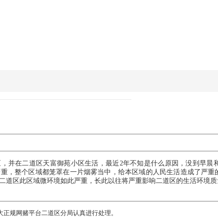
道区，并在二道区天富御苑小区生活，最近2年不知是什么原因，没到早
严重，整个区域都笼罩在一片烟雾当中，给本区域的人民生活造成了严重
二道区此区域微环境如此严重，长此以往将严重影响二道区的生活环境质
大正规网赌平台二道区分局认真进行处理。