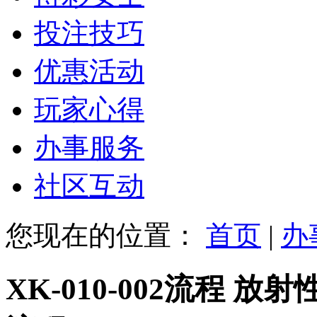
投注技巧
优惠活动
玩家心得
办事服务
社区互动
您现在的位置：
首页
|
办
XK-010-002流程