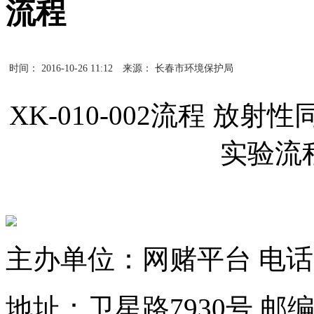
流程
时间： 2016-10-26 11:12
来源： 长春市环境保护局
XK-010-002流程 放
实验流
主办单位：网赌平台
电话：
地址：卫星路7930号
邮编