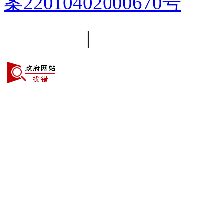
案22010402000670号
平台简介
|
线路导航